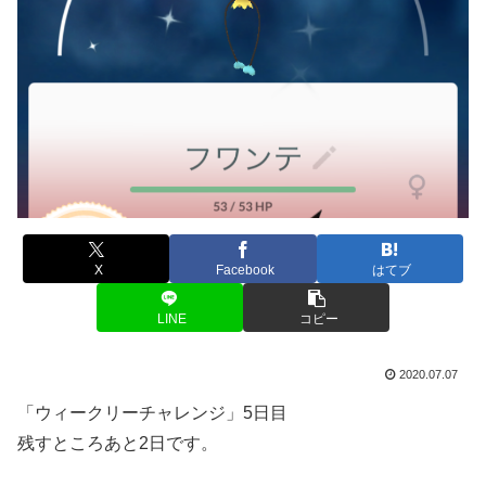
X
Facebook
はてブ
LINE
コピー
2020.07.07
「ウィークリーチャレンジ」5日目
残すところあと2日です。