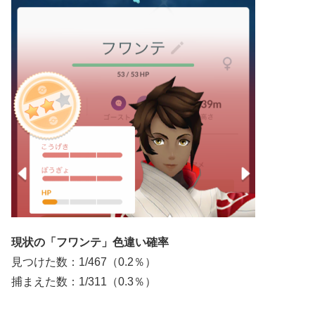
現状の「フワンテ」色違い確率
見つけた数：1/467（0.2％）
捕まえた数：1/311（0.3％）