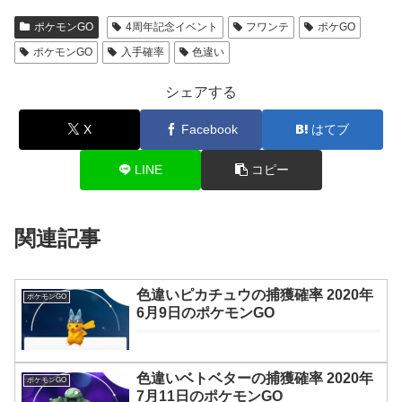
ポケモンGO
4周年記念イベント
フワンテ
ポケGO
ポケモンGO
入手確率
色違い
シェアする
X
Facebook
はてブ
LINE
コピー
関連記事
色違いピカチュウの捕獲確率 2020年
ポケモンGO
6月9日のポケモンGO
色違いベトベターの捕獲確率 2020年
ポケモンGO
7月11日のポケモンGO