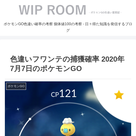
ポケモンGO色違い確率の考察 個体値100の考察 - 日々得た知識を発信するブロ
グ
色違いフワンテの捕獲確率 2020年
7月7日のポケモンGO
ポケモンGO