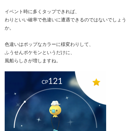
イベント時に多くタップできれば、
わりといい確率で色違いに遭遇できるのではないでしょう
か。
色違いはポップなカラーに様変わりして、
ふうせんポケモンというだけに、
風船らしさが増しますね。