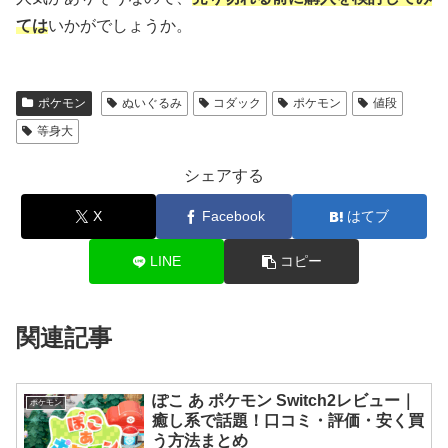
ては
いかがでしょうか。
ポケモン
ぬいぐるみ
コダック
ポケモン
値段
等身大
シェアする
X
Facebook
はてブ
LINE
コピー
関連記事
ぽこ あ ポケモン Switch2レビュー｜
ポケモン
癒し系で話題！口コミ・評価・安く買
う方法まとめ