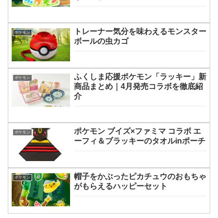
トレーナー気分を味わえるモンスター
ポケモン
ボールの虫カゴ
ふくしま応援ポケモン「ラッキー」新
ポケモン
商品まとめ｜4月発売コラボを徹底紹
介
ポケモン ブイズ×ファミマ コラボ エ
ポケモン
ーフィ＆ブラッキーのタオルinポーチ
帽子をかぶったピカチュウのおもちゃ
ポケモン
がもらえるハッピーセット