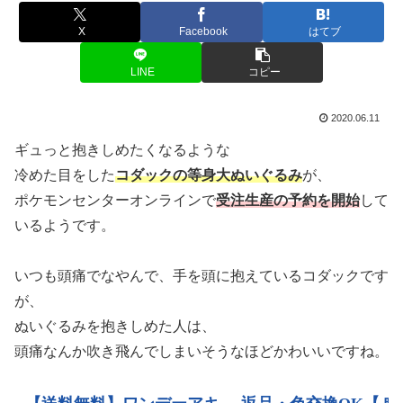
X
Facebook
はてブ
LINE
コピー
2020.06.11
ギュっと抱きしめたくなるような
冷めた目をした
コダックの等身大ぬいぐるみ
が、
ポケモンセンターオンラインで
受注生産の予約を開始
して
いるようです。
いつも頭痛でなやんで、手を頭に抱えているコダックです
が、
ぬいぐるみを抱きしめた人は、
頭痛なんか吹き飛んでしまいそうなほどかわいいですね。