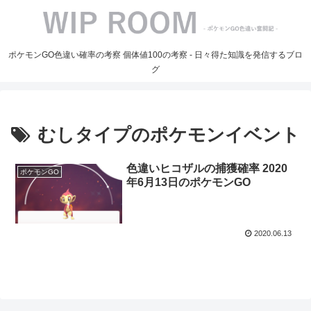
ポケモンGO色違い確率の考察 個体値100の考察 - 日々得た知識を発信するブロ
グ
むしタイプのポケモンイベント
色違いヒコザルの捕獲確率 2020
ポケモンGO
年6月13日のポケモンGO
2020.06.13