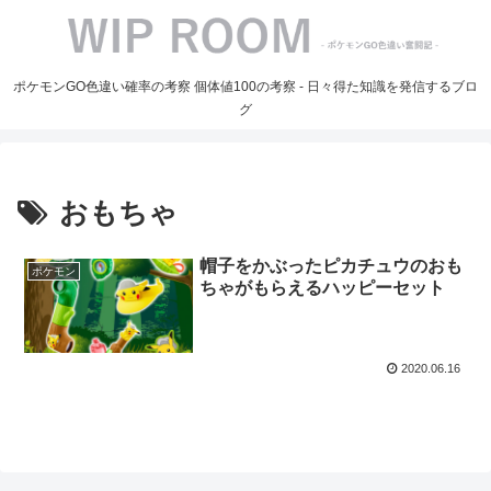
ポケモンGO色違い確率の考察 個体値100の考察 - 日々得た知識を発信するブロ
グ
おもちゃ
帽子をかぶったピカチュウのおも
ポケモン
ちゃがもらえるハッピーセット
2020.06.16