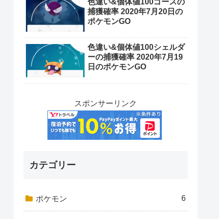
色違い&個体値100ゴースの
捕獲確率 2020年7月20日の
ポケモンGO
色違い&個体値100シェルダ
ーの捕獲確率 2020年7月19
日のポケモンGO
スポンサーリンク
カテゴリー
6
ポケモン