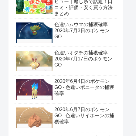
ビュー｜癒し系で話題！口
コミ・評価・安く買う方法
まとめ
色違いムウマの捕獲確率
2020年7月3日のポケモン
GO
色違いオタチの捕獲確率
2020年7月17日のポケモン
GO
2020年6月4日のポケモン
GO - 色違いポニータの捕獲
確率
2020年6月7日のポケモン
GO - 色違いサイホーンの捕
獲確率