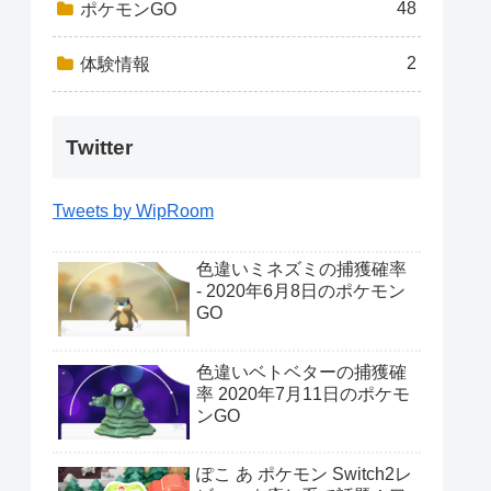
48
ポケモンGO
2
体験情報
Twitter
Tweets by WipRoom
色違いミネズミの捕獲確率
- 2020年6月8日のポケモン
GO
色違いベトベターの捕獲確
率 2020年7月11日のポケモ
ンGO
ぽこ あ ポケモン Switch2レ