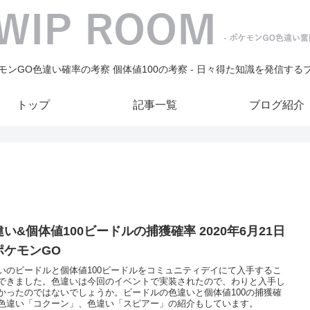
モンGO色違い確率の考察 個体値100の考察 - 日々得た知識を発信する
トップ
記事一覧
ブログ紹介
い&個体値100ビードルの捕獲確率 2020年6月21日
ポケモンGO
いのビードルと個体値100ビードルをコミュニティデイにて入手するこ
できました。色違いは今回のイベントで実装されたので、わりと入手し
かったのではないでしょうか。ビードルの色違いと個体値100の捕獲確
色違い「コクーン」、色違い「スピアー」の紹介もしています。