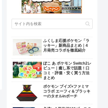
ふくしま応援ポケモン「ラ
ッキー」新商品まとめ｜4
月発売コラボを徹底紹介
ぽこ あ ポケモン Switch2レ
ビュー｜癒し系で話題！口
コミ・評価・安く買う方法
まとめ
ポケモン ブイズ×ファミマ
コラボ エーフィ＆ブラッキ
ーのタオルinポーチ