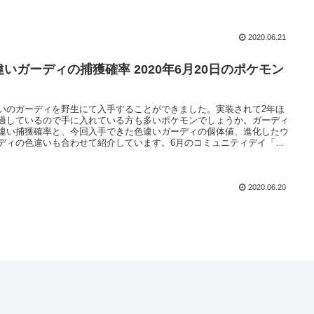
2020.06.21
ガーディの捕獲確率 2020年6月20日のポケモン
いのガーディを野生にて入手することができました。実装されて2年ほ
過しているので手に入れている方も多いポケモンでしょうか。ガーディ
違い捕獲確率と、今回入手できた色違いガーディの個体値、進化したウ
ディの色違いも合わせて紹介しています。6月のコミュニティデイ「ビ
ル」のイベント情報もまとめています。
2020.06.20