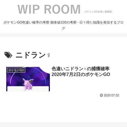
ポケモンGO色違い確率の考察 個体値100の考察 - 日々得た知識を発信するブロ
グ
ニドラン♀
色違いニドラン♀の捕獲確率
ポケモンGO
2020年7月2日のポケモンGO
2020.07.02