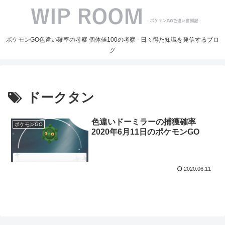
ポケモンGO色違い確率の考察 個体値100の考察 - 日々得た知識を発信するブロ
グ
ドークタン
色違いドーミラーの捕獲確率
ポケモンGO
2020年6月11日のポケモンGO
2020.06.11