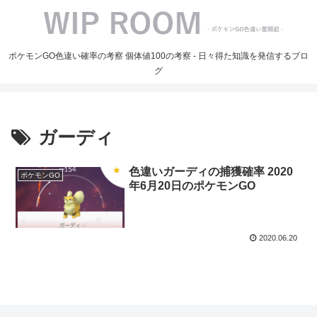
ポケモンGO色違い確率の考察 個体値100の考察 - 日々得た知識を発信するブロ
グ
ガーディ
色違いガーディの捕獲確率 2020
ポケモンGO
年6月20日のポケモンGO
2020.06.20