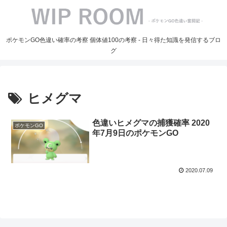
ポケモンGO色違い確率の考察 個体値100の考察 - 日々得た知識を発信するブロ
グ
ヒメグマ
色違いヒメグマの捕獲確率 2020
ポケモンGO
年7月9日のポケモンGO
2020.07.09