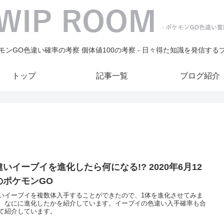
モンGO色違い確率の考察 個体値100の考察 - 日々得た知識を発信する
トップ
記事一覧
ブログ紹介
いイーブイを進化したら何になる!? 2020年6月12
のポケモンGO
いイーブイを複数体入手することができたので、1体を進化させてみま
。なにに進化したかを紹介しています。イーブイの色違い入手確率も合
て紹介しています。