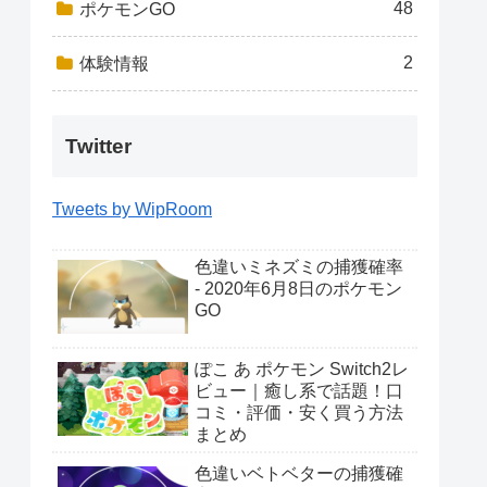
48
ポケモンGO
2
体験情報
Twitter
Tweets by WipRoom
色違いミネズミの捕獲確率
- 2020年6月8日のポケモン
GO
ぽこ あ ポケモン Switch2レ
ビュー｜癒し系で話題！口
コミ・評価・安く買う方法
まとめ
色違いベトベターの捕獲確