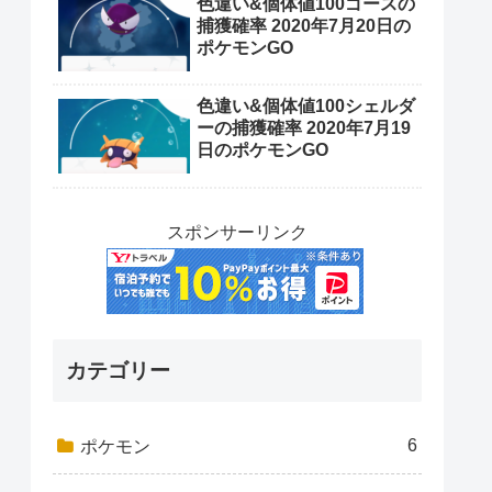
色違い&個体値100ゴースの
捕獲確率 2020年7月20日の
ポケモンGO
色違い&個体値100シェルダ
ーの捕獲確率 2020年7月19
日のポケモンGO
スポンサーリンク
カテゴリー
6
ポケモン