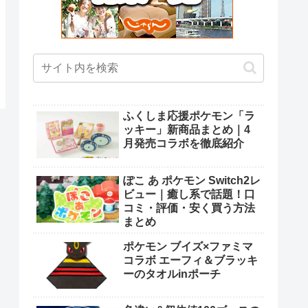
ふくしま応援ポケモン「ラ
ッキー」新商品まとめ｜4
月発売コラボを徹底紹介
ぽこ あ ポケモン Switch2レ
ビュー｜癒し系で話題！口
コミ・評価・安く買う方法
まとめ
ポケモン ブイズ×ファミマ
コラボ エーフィ＆ブラッキ
ーのタオルinポーチ